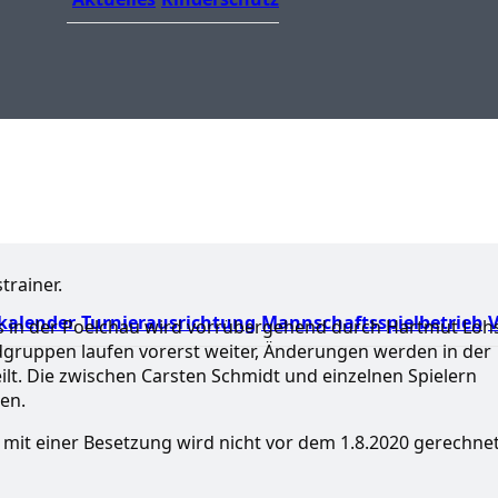
rainer.
kalender
Turnierausrichtung
Mannschaftsspielbetrieb
V
gs in der Poelchau wird vorrübergehend durch Hartmut Loh
dgruppen laufen vorerst weiter, Änderungen werden in der
. Die zwischen Carsten Schmidt und einzelnen Spielern
gen.
 mit einer Besetzung wird nicht vor dem 1.8.2020 gerechnet