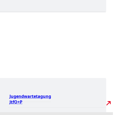
Jugendwartetagung
JtfO+P