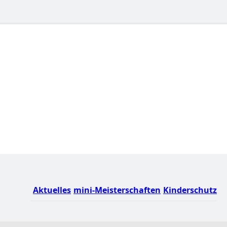
Aktuelles
mini-Meisterschaften
Kinderschutz