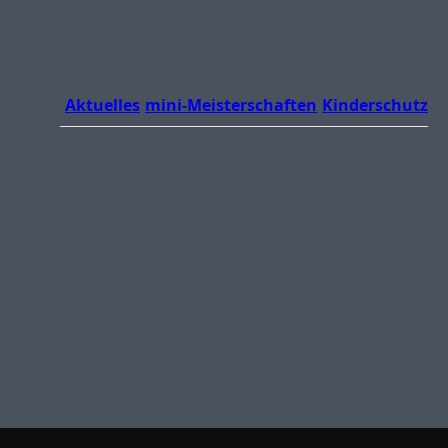
Aktuelles
mini-Meisterschaften
Kinderschutz