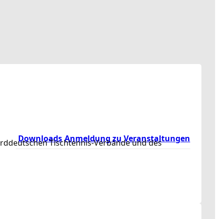
Downloads
Anmeldung zu Veranstaltungen
norddeutschen Tischtennis-Verbände und des