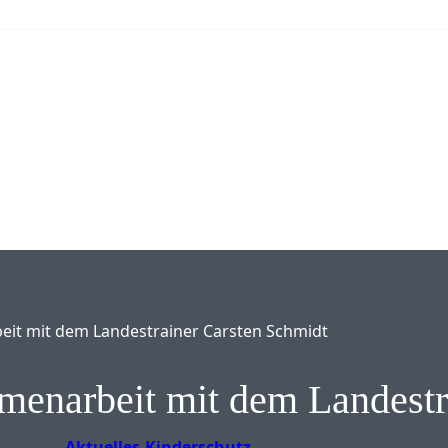
it mit dem Landestrainer Carsten Schmidt
enarbeit mit dem Landestr
Aktuelles
Kinderschutz