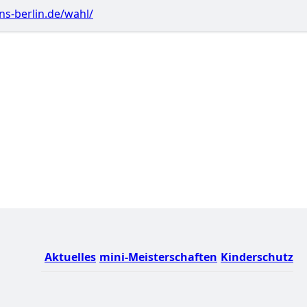
s-berlin.de/wahl/
Aktuelles
mini-Meisterschaften
Kinderschutz