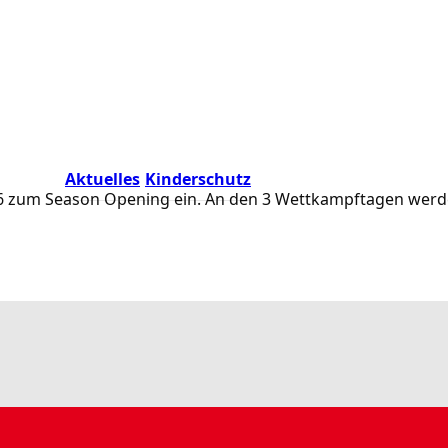
Aktuelles
Kinderschutz
.2026 zum Season Opening ein. An den 3 Wettkampftagen we