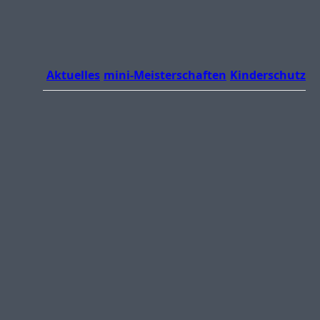
Aktuelles
mini-Meisterschaften
Kinderschutz