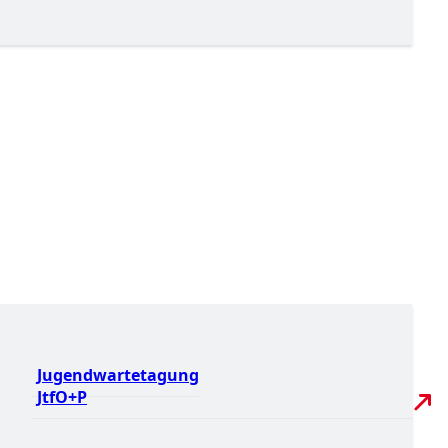
Jugendwartetagung
JtfO+P