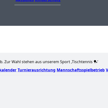
ab. Zur Wahl stehen aus unserem Sport ‚Tischtennis 🏓‘
kalender
Turnierausrichtung
Mannschaftsspielbetrieb
V