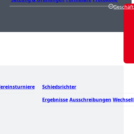
Geschäft
ereinsturniere
Schiedsrichter
Ergebnisse
Ausschreibungen
Wechsell