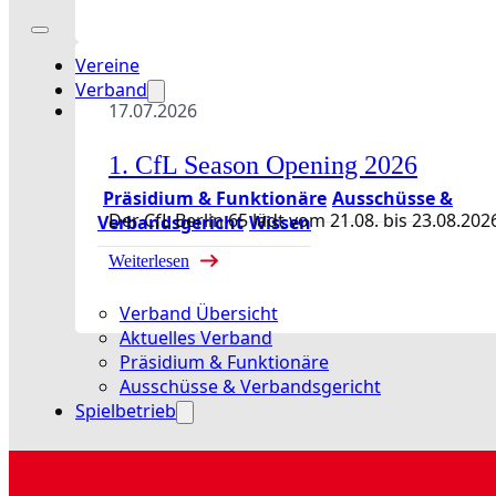
Vereine
Verband
17.07.2026
1. CfL Season Opening 2026
Präsidium & Funktionäre
Ausschüsse &
Der CfL Berlin 65 lädt vom 21.08. bis 23.08
Verbandsgericht
Wissen
Weiterlesen
Verband Übersicht
Aktuelles Verband
Präsidium & Funktionäre
Ausschüsse & Verbandsgericht
Spielbetrieb