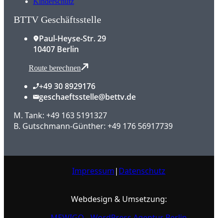
Kinderschutz
BTTV Geschäftsstelle
Paul-Heyse-Str. 29
10407 Berlin
Route berechnen
+49 30 8929176
geschaeftsstelle@bettv.de
M. Tank: +49 163 5191327
B. Gutschmann-Günther: +49 176 56917739
Impressum
|
Datenschutz
Webdesign & Umsetzung:
MEWIGO - WordPress Agentur Berlin