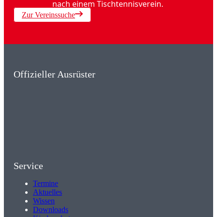
nach einem Tischtennisverein.
Zur Vereinssuche
Offizieller Ausrüster
Service
Termine
Aktuelles
Wissen
Downloads