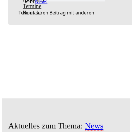
News
Termine
Kontakt
Teile unseren Beitrag mit anderen
Aktuelles zum Thema:
News