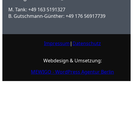
M. Tank: +49 163 5191327
B. Gutschmann-Günther: +49 176 56917739
Impressum
|
Datenschutz
Webdesign & Umsetzung:
MEWIGO - WordPress Agentur Berlin