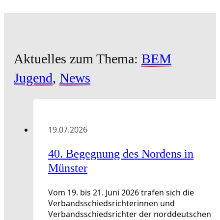
Aktuelles zum Thema:
BEM
Jugend
,
News
19.07.2026
40. Begegnung des Nordens in
Münster
Vom 19. bis 21. Juni 2026 trafen sich die
Verbandsschiedsrichterinnen und
Verbandsschiedsrichter der norddeutschen