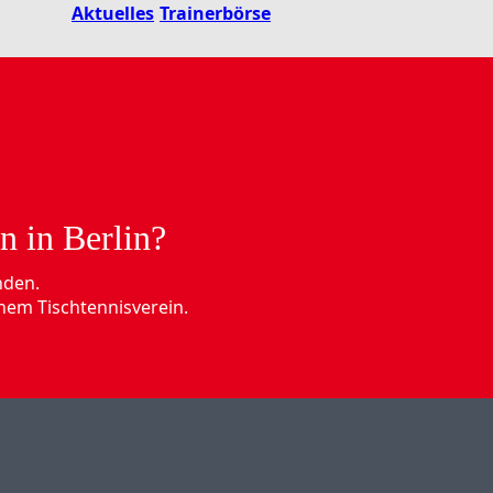
Aktuelles
Trainerbörse
n in Berlin?
nden.
nem Tischtennisverein.