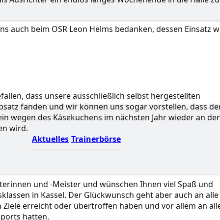
ns auch beim OSR Leon Helms bedanken, dessen Einsatz w
allen, dass unsere ausschließlich selbst hergestellten
satz fanden und wir können uns sogar vorstellen, dass de
lein wegen des Käsekuchens im nächsten Jahr wieder an der
en wird.
Aktuelles
Trainerbörse
sterinnen und -Meister und wünschen Ihnen viel Spaß und
sklassen in Kassel. Der Glückwunsch geht aber auch an alle
Ziele erreicht oder übertroffen haben und vor allem an all
ports hatten.