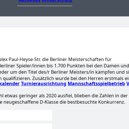
ex Paul-Heyse-Str. die Berliner Meisterschaften für
 Berliner Spieler/innen bis 1.700 Punkten bei den Damen und
ieder um den Titel des/r Berliner Meisters/in kämpfen und s
qualifizieren. Zusätzlich wurde bei den Herren erstmals e
kalender
Turnierausrichtung
Mannschaftsspielbetrieb
V
etwas geringer als 2020 ausfiel, blieben die Zahlen in der 
ie neugeschaffene D-Klasse die bestbesuchte Konkurrenz.