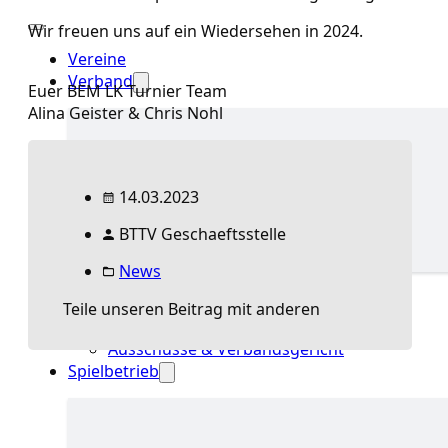
Wir freuen uns auf ein Wiedersehen in 2024.
Vereine
Verband
Euer BEM LK Turnier Team
Alina Geister & Chris Nohl
Präsidium & Funktionäre
Ausschüsse &
14.03.2023
Verbandsgericht
Wissen
BTTV Geschaeftsstelle
News
Verband Übersicht
Aktuelles Verband
Teile unseren Beitrag mit anderen
Präsidium & Funktionäre
Ausschüsse & Verbandsgericht
Spielbetrieb