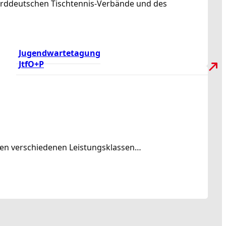
norddeutschen Tischtennis-Verbände und des
Jugendwartetagung
JtfO+P
rden verschiedenen Leistungsklassen…