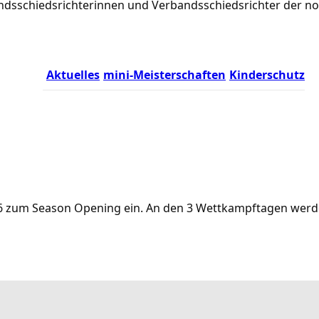
rbandsschiedsrichterinnen und Verbandsschiedsrichter der 
Aktuelles
mini-Meisterschaften
Kinderschutz
.2026 zum Season Opening ein. An den 3 Wettkampftagen we