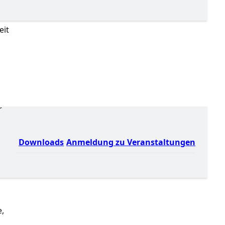
eit
r
Downloads
Anmeldung zu Veranstaltungen
e,