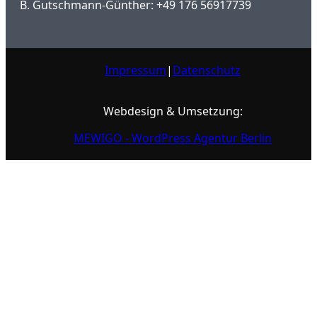
B. Gutschmann-Günther: +49 176 56917739
Impressum
|
Datenschutz
Webdesign & Umsetzung:
MEWIGO - WordPress Agentur Berlin