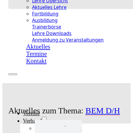
Lehre Übersicht
Aktuelles Lehre
Fortbildung
Ausbildung
Trainerbörse
Lehre Downloads
Anmeldung zu Veranstaltungen
Aktuelles
Termine
Kontakt
Aktuelles zum Thema:
BEM D/H
Vereine
Verband
Verband Übersicht