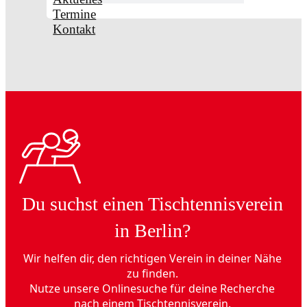
Termine
Kontakt
Du suchst einen Tischtennisverein
in Berlin?
Wir helfen dir, den richtigen Verein in deiner Nähe
zu finden.
Nutze unsere Onlinesuche für deine Recherche
nach einem Tischtennisverein.