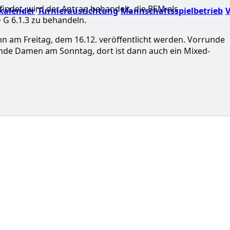
findet, wird der Antrag behandelt, die BEM als
kalender
Turnierausrichtung
Mannschaftsspielbetrieb
V
G 6.1.3 zu behandeln.
ann am Freitag, dem 16.12. veröffentlicht werden. Vorrunde
nde Damen am Sonntag, dort ist dann auch ein Mixed-