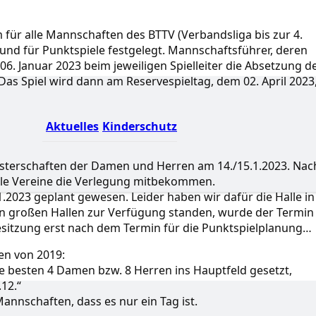
 für alle Mannschaften des BTTV (Verbandsliga bis zur 4.
und für Punktspiele festgelegt. Mannschaftsführer, deren
6. Januar 2023 beim jeweiligen Spielleiter die Absetzung d
as Spiel wird dann am Reservespieltag, dem 02. April 2023
Aktuelles
Kinderschutz
eisterschaften der Damen und Herren am 14./15.1.2023. Nac
lle Vereine die Verlegung mitbekommen.
.2023 geplant gewesen. Leider haben wir dafür die Halle in
en großen Hallen zur Verfügung standen, wurde der Termin
esitzung erst nach dem Termin für die Punktspielplanung…
n von 2019:
besten 4 Damen bzw. 8 Herren ins Hauptfeld gesetzt,
12.“
Mannschaften, dass es nur ein Tag ist.