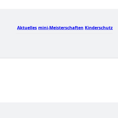
Aktuelles
mini-Meisterschaften
Kinderschutz