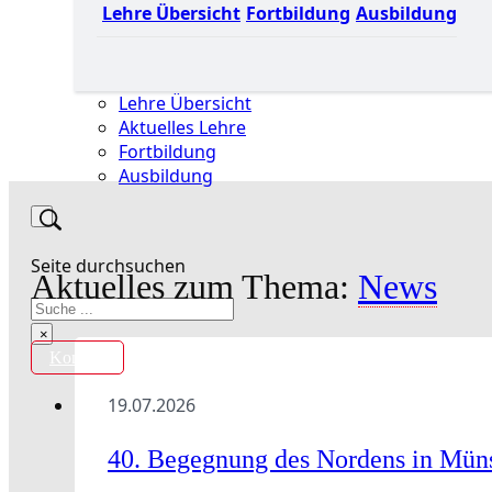
Lehre Übersicht
Fortbildung
Ausbildung
Lehre Übersicht
Aktuelles Lehre
Fortbildung
Ausbildung
Seite durchsuchen
Aktuelles zum Thema:
News
Suchen
×
Kontakt
19.07.2026
40. Begegnung des Nordens in Mün