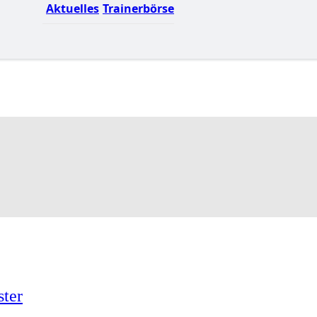
Aktuelles
Trainerbörse
ster