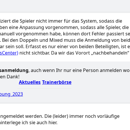
ziert die Spieler nicht immer für das System, sodass die
oeben eine Anpassung vorgenommen, sodass alle Spieler, die
 manuell vorgenommen habe, können dort Fehler passiert se
n. Bei den Doppeln und Mixed muss die Anmeldung von bei
ein soll. Erfasst es nur einer von beiden Beteiligten, ist 
sCenter)
nicht sichtbar. Da wir das Vorort „nachbehandeln“
nsanmeldung
, auch wenn Ihr nur eine Person anmelden wol
len Dank!
Aktuelles
Trainerbörse
bung_2023
 angemeldet werden. Die (leider) immer noch vorläufige
interlege ich sie auch hier.