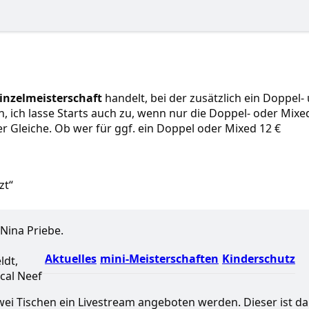
Einzelmeisterschaft
handelt, bei der zusätzlich ein Doppel-
ich lasse Starts auch zu, wenn nur die Doppel- oder Mixe
er Gleiche. Ob wer für ggf. ein Doppel oder Mixed 12 €
zt“
Nina Priebe.
Aktuelles
mini-Meisterschaften
Kinderschutz
ldt,
cal Neef
zwei Tischen ein Livestream angeboten werden. Dieser ist d