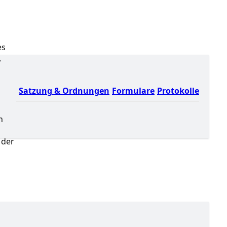
es
,
Satzung & Ordnungen
Formulare
Protokolle
h
 der