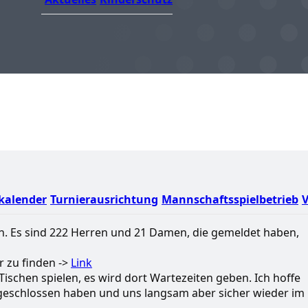
kalender
Turnierausrichtung
Mannschaftsspielbetrieb
V
. Es sind 222 Herren und 21 Damen, die gemeldet haben,
r zu finden ->
Link
ischen spielen, es wird dort Wartezeiten geben. Ich hoffe
geschlossen haben und uns langsam aber sicher wieder im