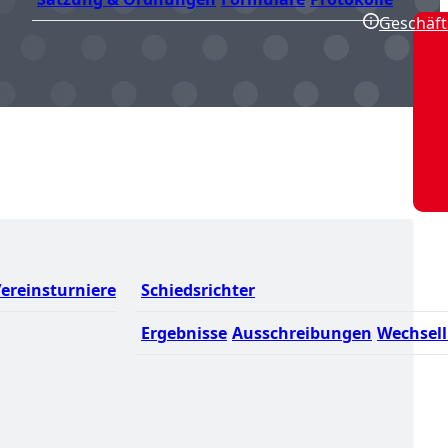
Geschäft
ereinsturniere
Schiedsrichter
Ergebnisse
Ausschreibungen
Wechsell