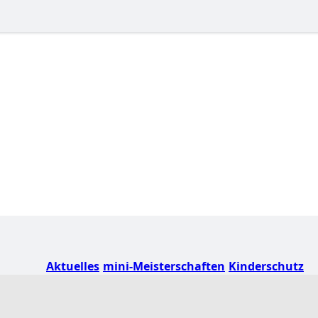
Aktuelles
mini-Meisterschaften
Kinderschutz