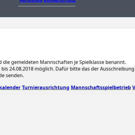
ind die gemeldeten Mannschaften je Spielklasse benannt.
bis 24.08.2018 möglich. Dafür bitte das der Ausschreibung
de senden.
kalender
Turnierausrichtung
Mannschaftsspielbetrieb
V