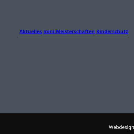
Aktuelles
mini-Meisterschaften
Kinderschutz
Webdesign