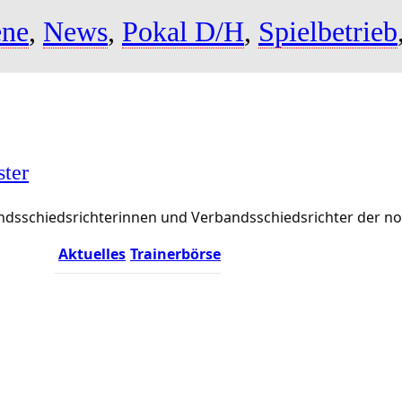
ene
,
News
,
Pokal D/H
,
Spielbetrieb
ster
rbandsschiedsrichterinnen und Verbandsschiedsrichter der 
Aktuelles
Trainerbörse