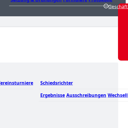
Geschäft
ereinsturniere
Schiedsrichter
Ergebnisse
Ausschreibungen
Wechsell