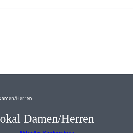
 Damen/Herren
pokal Damen/Herren
Aktuelles
Kinderschutz