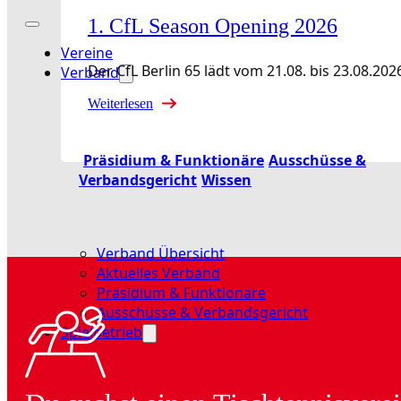
1. CfL Season Opening 2026
Vereine
Der CfL Berlin 65 lädt vom 21.08. bis 23.08
Verband
Weiterlesen
Präsidium & Funktionäre
Ausschüsse &
Verbandsgericht
Wissen
Verband Übersicht
Aktuelles Verband
Präsidium & Funktionäre
Ausschüsse & Verbandsgericht
Spielbetrieb