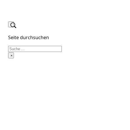
Seite durchsuchen
Suchen
×