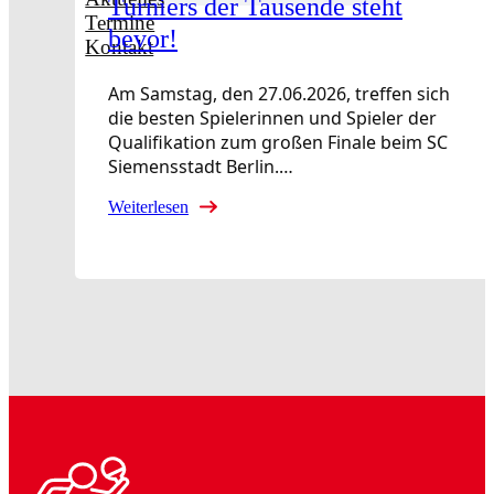
Turniers der Tausende steht
Termine
bevor!
Kontakt
Am Samstag, den 27.06.2026, treffen sich
die besten Spielerinnen und Spieler der
Qualifikation zum großen Finale beim SC
Siemensstadt Berlin.…
Weiterlesen