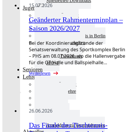
Spielbetrieb Downloads
15.07.2026
Jugend
Jugend Übersicht
Geänderter Rahmenterminplan –
Aktuelles Jugend
Saison 2026/2027
Landestraining und Kader
Schulsport Tischtennis in Berlin
Bei der Koordinierungsrunde der
mini-Meisterschaften
Senatsverwaltung des Sportkomplex Berlin
Kinderschutz
– PHS am 08.07.2026, wo die Hallenvergabe
Jugend Downloads
für die GT-Halle und Ballspielhalle…
JtfO+P
Senioren
Weiterlesen
Lehre
Lehre Übersicht
Aktuelles Lehre
Fortbildung
Ausbildung
26.06.2026
Trainerbörse
Lehre Downloads
Das Finale des Tischtennis-
Anmeldung zu Veranstaltungen
Aktuelles