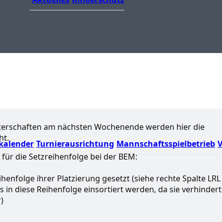
isterschaften am nächsten Wochenende werden hier die
ht.
kalender
Turnierausrichtung
Mannschaftsspielbetrieb
V
für die Setzreihenfolge bei der BEM:
henfolge ihrer Platzierung gesetzt (siehe rechte Spalte LRL 
 in diese Reihenfolge einsortiert werden, da sie verhindert
)