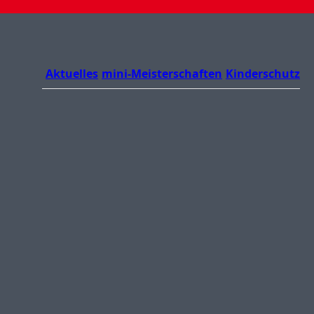
Aktuelles
mini-Meisterschaften
Kinderschutz