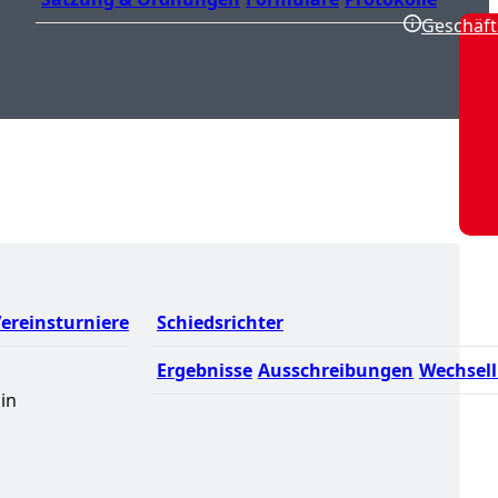
Geschäft
ereinsturniere
Schiedsrichter
Ergebnisse
Ausschreibungen
Wechsell
in