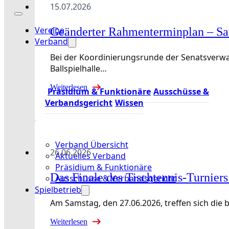
15.07.2026
Vereine
Geänderter Rahmenterminplan – Sa
Verband
Bei der Koordinierungsrunde der Senatsverwal
Ballspielhalle…
Weiterlesen
Präsidium & Funktionäre
Ausschüsse &
Verbandsgericht
Wissen
Verband Übersicht
26.06.2026
Aktuelles Verband
Präsidium & Funktionäre
Das Finale des Tischtennis-Turniers
Ausschüsse & Verbandsgericht
Spielbetrieb
Am Samstag, den 27.06.2026, treffen sich die 
Weiterlesen