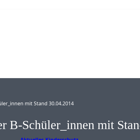
üler_innen mit Stand 30.04.2014
er B-Schüler_innen mit Sta
Aktuelles
Kinderschutz