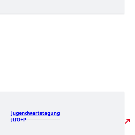
Jugendwartetagung
JtfO+P