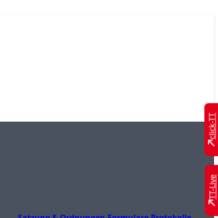
click-TT
TT-Live
Satzung & Ordnungen
Formulare
Protokolle