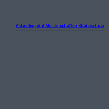
Aktuelles
mini-Meisterschaften
Kinderschutz