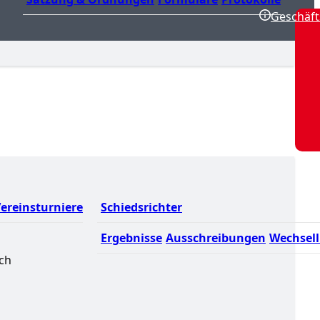
Geschäft
ereinsturniere
Schiedsrichter
Ergebnisse
Ausschreibungen
Wechsell
uch