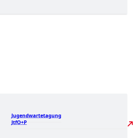
Jugendwartetagung
JtfO+P