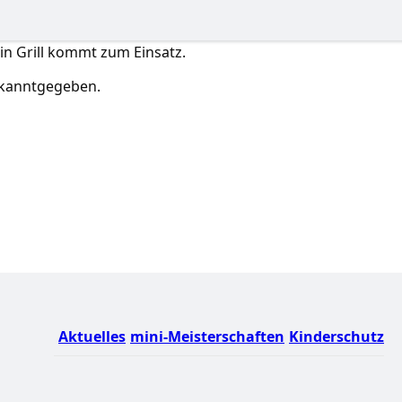
in Grill kommt zum Einsatz.
ekanntgegeben.
Aktuelles
mini-Meisterschaften
Kinderschutz