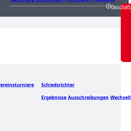
Geschäft
ereinsturniere
Schiedsrichter
Ergebnisse
Ausschreibungen
Wechsell