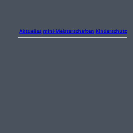
Aktuelles
mini-Meisterschaften
Kinderschutz