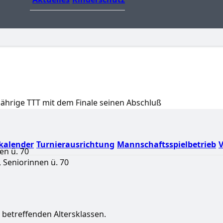
ährige TTT mit dem Finale seinen Abschluß
kalender
Turnierausrichtung
Mannschaftsspielbetrieb
V
en ü. 70
, Seniorinnen ü. 70
 betreffenden Altersklassen.