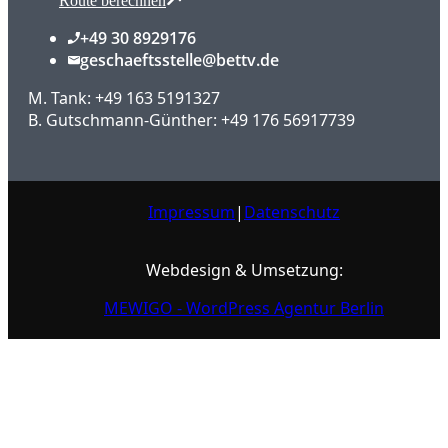
Route berechnen
+49 30 8929176
geschaeftsstelle@bettv.de
M. Tank: +49 163 5191327
B. Gutschmann-Günther: +49 176 56917739
Impressum
|
Datenschutz
Webdesign & Umsetzung:
MEWIGO - WordPress Agentur Berlin