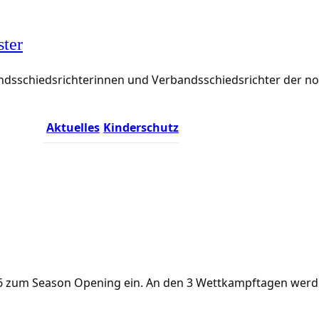
ster
rbandsschiedsrichterinnen und Verbandsschiedsrichter der 
Aktuelles
Kinderschutz
.2026 zum Season Opening ein. An den 3 Wettkampftagen we