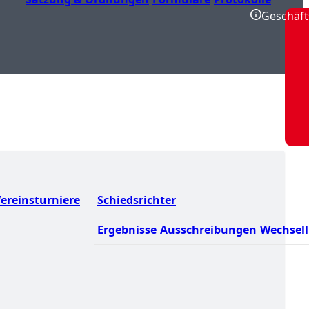
Geschäft
ereinsturniere
Schiedsrichter
Ergebnisse
Ausschreibungen
Wechsell