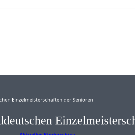
chen Einzelmeisterschaften der Senioren
ddeutschen Einzelmeistersc
Aktuelles
Kinderschutz