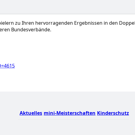
Spielern zu Ihren hervorragenden Ergebnissen in den Doppel
deren Bundesverbände.
ID=4615
Aktuelles
mini-Meisterschaften
Kinderschutz