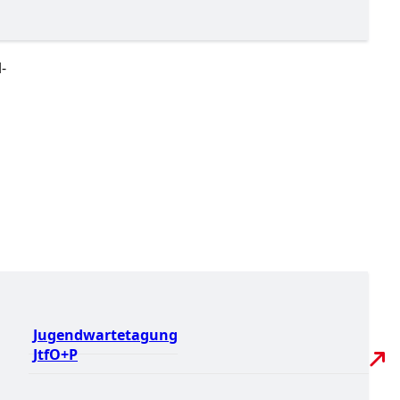
-
Jugendwartetagung
JtfO+P