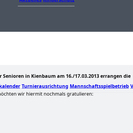
r Senioren in Kienbaum am 16./17.03.2013 errangen die
kalender
Turnierausrichtung
Mannschaftsspielbetrieb
V
chten wir hiermit nochmals gratulieren: