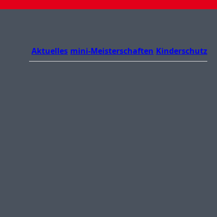
Aktuelles
mini-Meisterschaften
Kinderschutz