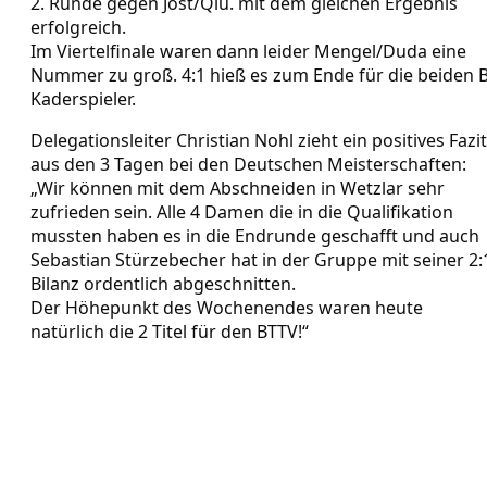
2. Runde gegen Jost/Qiu. mit dem gleichen Ergebnis
erfolgreich.
Im Viertelfinale waren dann leider Mengel/Duda eine
Nummer zu groß. 4:1 hieß es zum Ende für die beiden B
Kaderspieler.
Delegationsleiter Christian Nohl zieht ein positives Fazit
aus den 3 Tagen bei den Deutschen Meisterschaften:
„Wir können mit dem Abschneiden in Wetzlar sehr
zufrieden sein. Alle 4 Damen die in die Qualifikation
mussten haben es in die Endrunde geschafft und auch
Sebastian Stürzebecher hat in der Gruppe mit seiner 2:
Bilanz ordentlich abgeschnitten.
Der Höhepunkt des Wochenendes waren heute
natürlich die 2 Titel für den BTTV!“