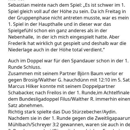
Sebastian meinte nach dem Spiel: „Es ist schwer im 1.
Spiel gleich voll auf der Höhe zu sein. Da ich Freitag in
der Gruppenphase nicht antreten musste, war es mein
1. Spiel in der Haupthalle und in dieser war das
Spielgefühl schon ein ganz anderes als in der
Nebenhalle, in der ich mich eingespielt hatte. Aber
Frederik hat wirklich gut gespielt und deshalb war die
Niederlage auch in der Höhe total verdient.“
Auch im Doppel war für den Spandauer schon in der 1.
Runde Schluss.
Zusammen mit seinem Partner Björn Baum verlor er
gegen Brosig/Walther G. hauchdünn mit 12:10 im 5. Sat
Marcus Hilker konnte mit seinem Doppelpartner
Schabacker, nach Freilos in der 1. Runde,im Achtelfinale
dem Bundesligadoppel Filus/Walther R. immerhin eine
Satz abnehmen.
Richtig stark spielte das Duo Stürzebecher/Aydin.
Nachdem sie in der 1. Runde gegen die Zweitligapaaru
Mühlbach/Schreyer 3:2 gewannen, waren sie auch in d