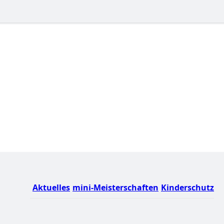
Aktuelles
mini-Meisterschaften
Kinderschutz