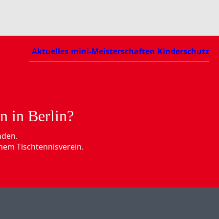
Aktuelles
mini-Meisterschaften
Kinderschutz
n in Berlin?
nden.
nem Tischtennisverein.