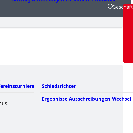
Geschäft
.
ereinsturniere
Schiedsrichter
Ergebnisse
Ausschreibungen
Wechsell
aus.