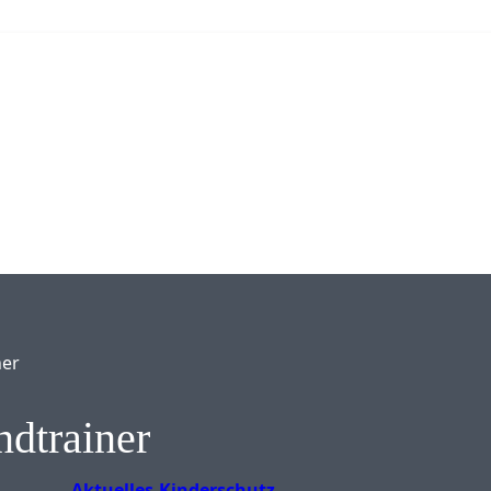
ner
ndtrainer
Aktuelles
Kinderschutz