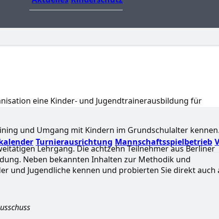
anisation eine Kinder- und Jugendtrainerausbildung für
aining und Umgang mit Kindern im Grundschulalter kennen
kalender
Turnierausrichtung
Mannschaftsspielbetrieb
V
itätigen Lehrgang. Die achtzehn Teilnehmer aus Berliner
ldung. Neben bekannten Inhalten zur Methodik und
der und Jugendliche kennen und probierten Sie direkt auch 
ausschuss