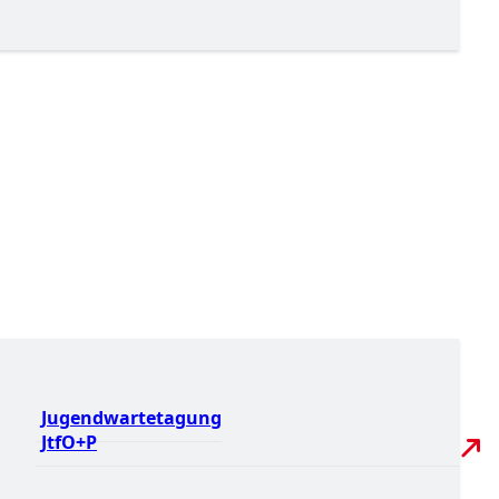
Jugendwartetagung
JtfO+P