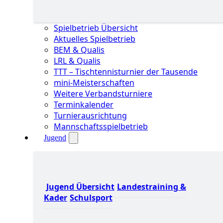
Spielbetrieb Übersicht
Aktuelles Spielbetrieb
BEM & Qualis
LRL & Qualis
TTT – Tischtennisturnier der Tausende
mini-Meisterschaften
Weitere Verbandsturniere
Terminkalender
Turnierausrichtung
Mannschaftsspielbetrieb
Jugend
Jugend Übersicht
Landestraining &
Kader
Schulsport