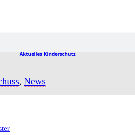
Aktuelles
Kinderschutz
chuss
,
News
ster