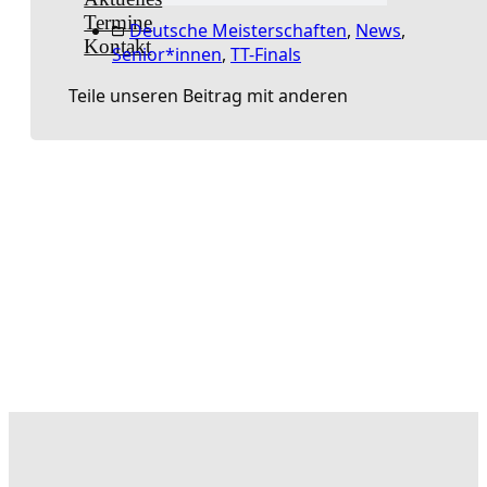
Termine
Deutsche Meisterschaften
,
News
,
Kontakt
Senior*innen
,
TT-Finals
Teile unseren Beitrag mit anderen