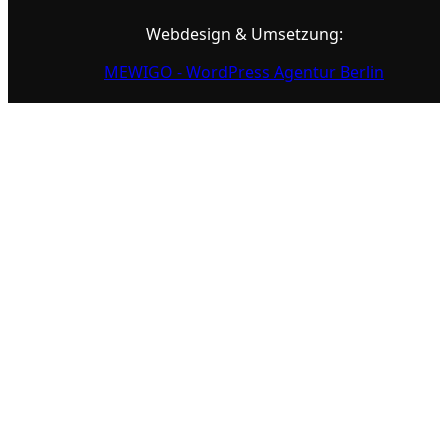
Webdesign & Umsetzung:
MEWIGO - WordPress Agentur Berlin