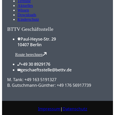
Termine
Aktuelles
Wissen
Downloads
Kinderschutz
BTTV Geschäftsstelle
Paul-Heyse-Str. 29
10407 Berlin
Route berechnen
+49 30 8929176
geschaeftsstelle@bettv.de
M. Tank: +49 163 5191327
B. Gutschmann-Günther: +49 176 56917739
Impressum
|
Datenschutz