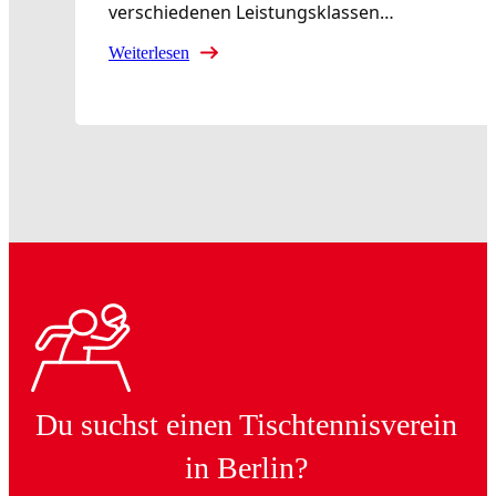
verschiedenen Leistungsklassen…
Weiterlesen
Du suchst einen Tischtennisverein
in Berlin?