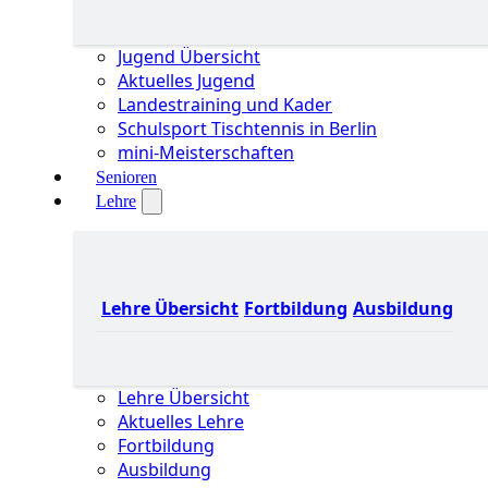
Jugend Übersicht
Aktuelles Jugend
Landestraining und Kader
Schulsport Tischtennis in Berlin
mini-Meisterschaften
Senioren
Lehre
Lehre Übersicht
Fortbildung
Ausbildung
Lehre Übersicht
Aktuelles Lehre
Fortbildung
Ausbildung