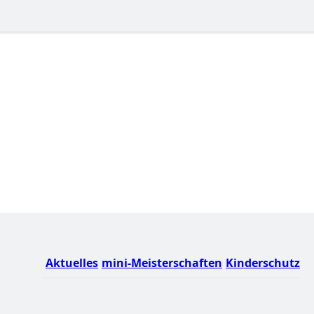
Aktuelles
mini-Meisterschaften
Kinderschutz