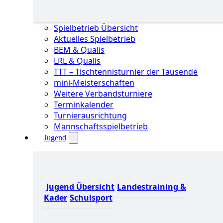
Spielbetrieb Übersicht
Aktuelles Spielbetrieb
BEM & Qualis
LRL & Qualis
TTT – Tischtennisturnier der Tausende
mini-Meisterschaften
Weitere Verbandsturniere
Terminkalender
Turnierausrichtung
Mannschaftsspielbetrieb
Jugend
Jugend Übersicht
Landestraining &
Kader
Schulsport