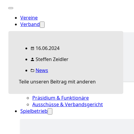
Vereine
Verband
16.06.2024
Präsidium & Funktionäre
Ausschüsse &
Steffen Zeidler
Verbandsgericht
Wissen
News
Teile unseren Beitrag mit anderen
Verband Übersicht
Aktuelles Verband
Präsidium & Funktionäre
Ausschüsse & Verbandsgericht
Spielbetrieb