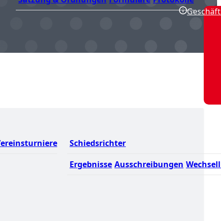
Geschäft
ereinsturniere
Schiedsrichter
Ergebnisse
Ausschreibungen
Wechsell