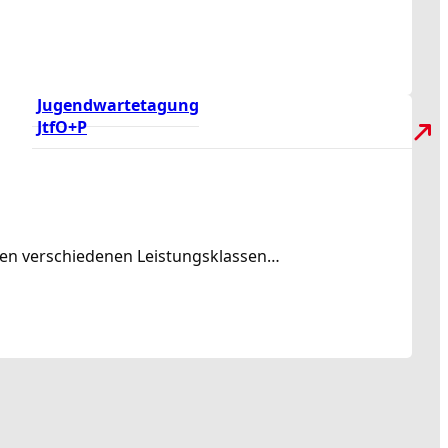
Jugendwartetagung
JtfO+P
rden verschiedenen Leistungsklassen…