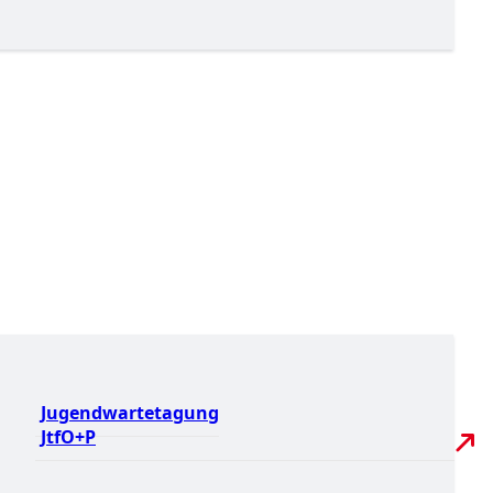
Jugendwartetagung
JtfO+P