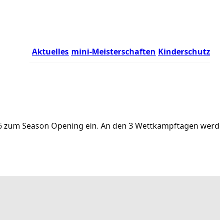
Aktuelles
mini-Meisterschaften
Kinderschutz
.2026 zum Season Opening ein. An den 3 Wettkampftagen we