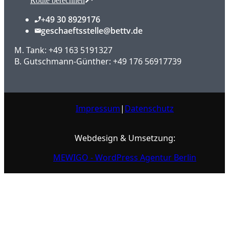
Route berechnen
+49 30 8929176
geschaeftsstelle@bettv.de
M. Tank: +49 163 5191327
B. Gutschmann-Günther: +49 176 56917739
Impressum
|
Datenschutz
Webdesign & Umsetzung:
MEWIGO - WordPress Agentur Berlin