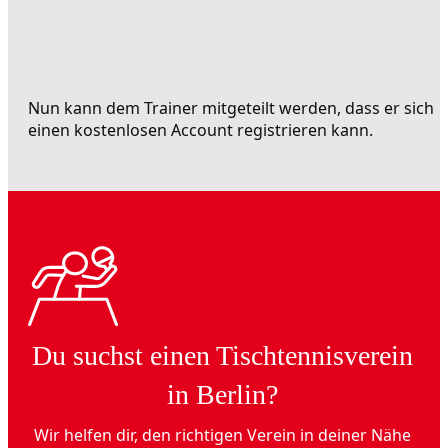
Nun kann dem Trainer mitgeteilt werden, dass er sich
einen kostenlosen Account registrieren kann.
Du suchst einen Tischtennisverein
in Berlin?
Wir helfen dir, den richtigen Verein in deiner Nähe