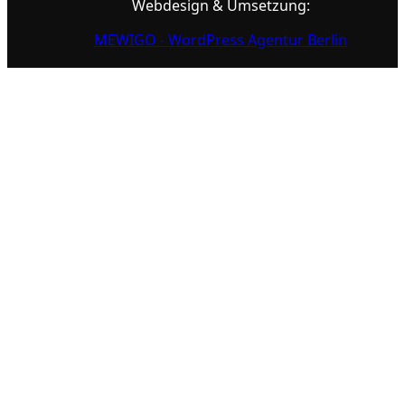
Webdesign & Umsetzung:
MEWIGO - WordPress Agentur Berlin